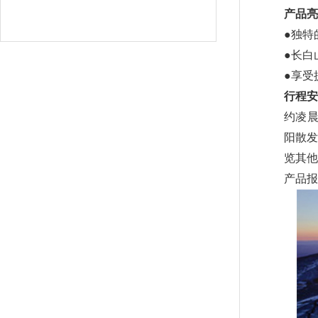
产品亮
●独特
●长白
●享受
行程安
约凌晨
阳散发
览其他
产品报