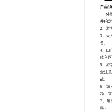
产品须
1、体
并约定
2、游
3、天
备。
4、山
续入区
5、游
全注意
故。
6、
释，立
7、每
整），