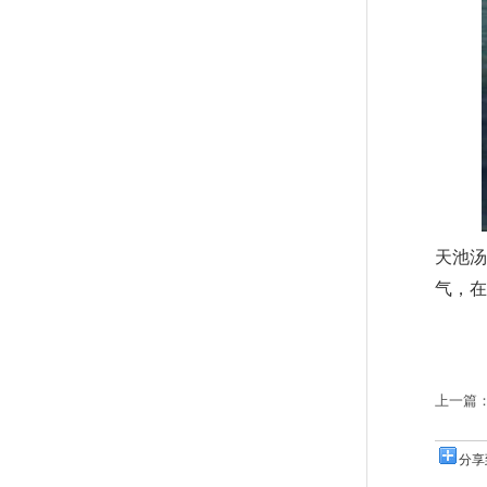
天池汤
气，在
上一篇
分享