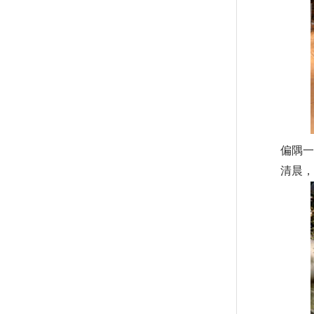
偏隅一
清晨，