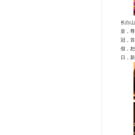
长白山
皇，尊
冠，
假，
日，新