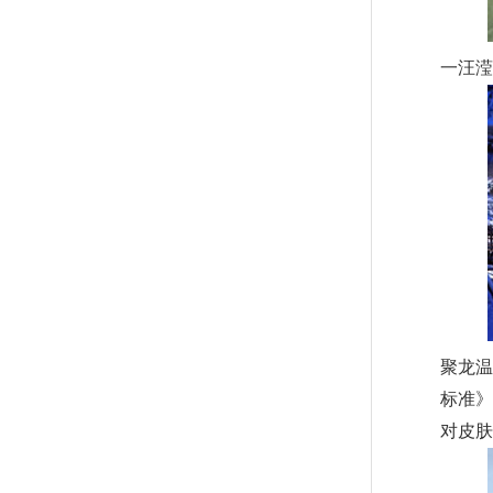
一汪
聚龙温
标准》
对皮肤