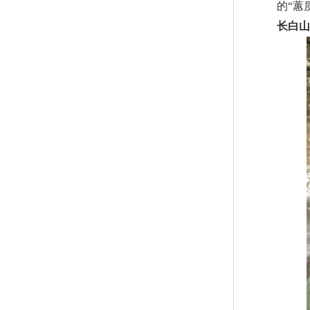
的“蕙
长白山