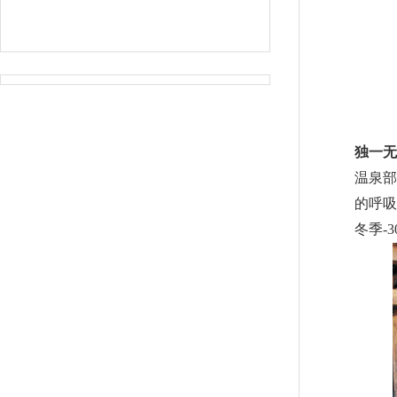
独一无
温泉部
的呼吸
冬季-